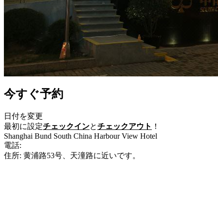
今すぐ予約
日付を変更
最初に設定
チェックイン
と
チェックアウト
！
Shanghai Bund South China Harbour View Hotel
電話:
+86-21-56660808
住所: 黄浦路53号、天潼路に近いです。