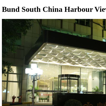
Bund South China Harbour Vie